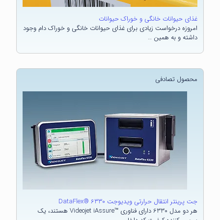
غذای حیوانات خانگی و خوراک حیوانات
امروزه درخواست زیادی برای غذای حیوانات خانگی و خوراک دام وجود
داشته و به همین …
جت پرینتر انتقال حرارتی ویدیوجت DataFlex® 6330
هر دو مدل 6330 دارای فناوری ™Videojet iAssure هستند، یک