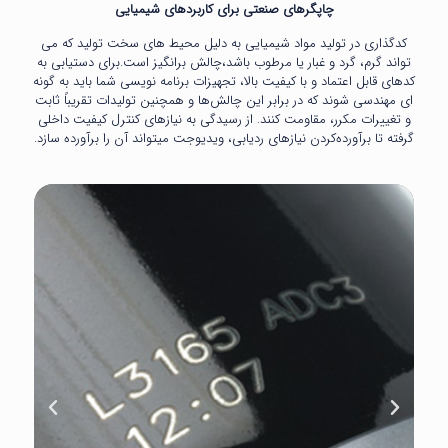
چاپگرهای صنعتی برای کاربردهای شیمیایی
کدگذاری در تولید مواد شیمیایی به دلیل محیط های سخت تولید که می
تواند گرم، گرد و غبار یا مرطوب باشد،چالش برانگیز است.برای دستیابی به
کدهای قابل اعتماد و با کیفیت بالا، تجهیزات برنامه نویسی شما باید به گونه
ای مهندسی شوند که در برابر این چالش‌ها و همچنین تولیدات تقریباً ثابت
و تغییرات مکرر، مقاومت کنند. از رسیدگی به نیازهای کنترل کیفیت داخلی
گرفته تا برآورده‌کردن نیازهای ردیابی، ویدیوجت میتواند آن را برآورده سازد.