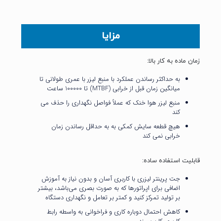
مزایا
زمان ماده به کار بالا:
به حداکثر رساندن عملکرد با منبع لیزر با عمری طولانی تا
میانگین زمان قبل از خرابی (MTBF) تا 100000 ساعت
منبع لیزر هوا خنک که عملاً فواصل نگهداری را حذف می
کند
هیچ قطعه سایش کمکی به به حداقل رساندن زمان
خرابی نمی کند
قابلیت استفاده ساده:
جت پرینتر لیزری با کاربری آسان و بدون نیاز به آموزش
اضافی برای اپراتورها که به صورت بصری می‌باشد، بیشتر
بر تولید تمرکز کنید و کمتر بر تعامل و نگهداری دستگاه
کاهش احتمال دوباره کاری و فراخوانی به واسطه رابط