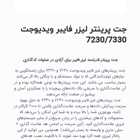
جت پرینتر لیزر فایبر ویدیوجت
7230/7330
جت پرینتر قدرتمند لیزر فایبر برای آزادی در عملیات کدگذاری.
جت پرینترهای لیزر فایبر ویدیوجت 7230 و 7330 برای پاسخگویی به
نیازهای تولیدکنندگانی که با مواد مستحکم و با چگالی بالا کار می‌کنند
بسیار مناسب می باشند. این جت پرینترها به نوعی همه‌کاره بوده و در
آن علامت‌گذاری با سرعتی بالا، داده‌های پیچیده را با عملکردی آسان و
پیشرو در صنعت ارائه می‌دهند.
جت پرینترهای لیزر فایبر ویدیوجت 7230 و 7330 به دلیل بهبود
سرعت پردازش داده‌ها و سرعت علامت‌گذاری رقابتی تا 2000 کاراکتر در
ثانیه، بهره‌وری شما را بالا برده و به شما این امکان را می‌دهد که
محصولات و کدهای بیشتری را در زمان سریع‌تر از سایر سیستم‌های
لیزری علامت‌گذاری کنید. (این سرعت بر اساس هد علامت گذاری 6
میلی متری و وابسته به بستر می‌باشد). همچنین می توانید از این
راه‌کار لیزری همه کاره بهره مند شوید تا با قابلیت نصب هدهای