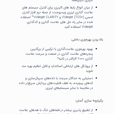
کاربری کاربرپسند
از میان انواع رابط های کاربری برای کنترل سیستم های
علامت گذاری لیزری ویدیوجت، از جمله نرم افزار کنترل
لمسی Videojet (TCS+) و Videojet CLARiTY™ استفاده
شده در سایر راه حل های علامت گذاری و کدگذاری
Videojet استفاده کنید.
بالا بردن بهره‌وری داخلی:
بهبود بهره‌وری علامت‌گذاری با ترکیبی از بزرگترین
پنجره‌های علامت گذاری در صنعت و سرعت علامت
گذاری 2000 کاراکتر در ثانیه*
از پروتکل های ارتباطی استاندارد و قابل تنظیم بهره مند
شوید
دستیابی به حداکثر سرعت با داده‌های سریال‌سازی و
کدهای پیچیده، به لطف قابلیت‌های پردازش سریع‌تر داده
در مقایسه با سایر سیستم‌های لیزری
یکپارچه سازی آسان:
از تطبیق پذیری بیشتر در فضاهای تنگ با هدهای علامت