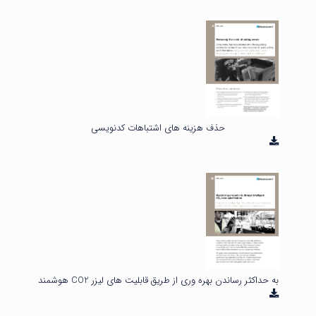
حذف هزینه های اشتباهات کدنویسی
به حداکثر رساندن بهره وری از طریق قابلیت های لیزر CO2 هوشمند