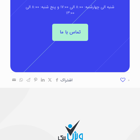
شنبه الی چهارشنبه: 8:00 الی 17:00 و پنج شنبه: 8:00 الی
13:00
تماس با ما
0
اشتراک