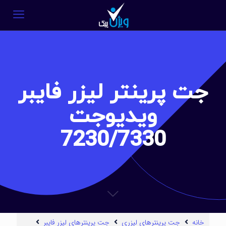
جت پرینتر لیزر فایبر
ویدیوجت
7230/7330
خانه
جت پرینترهای لیزری
جت پرینترهای لیزر فایبر